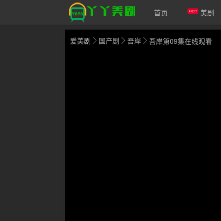
首页
美剧
爱美剧
国产剧
吾岸
吾岸第09集在线观看
爱美剧