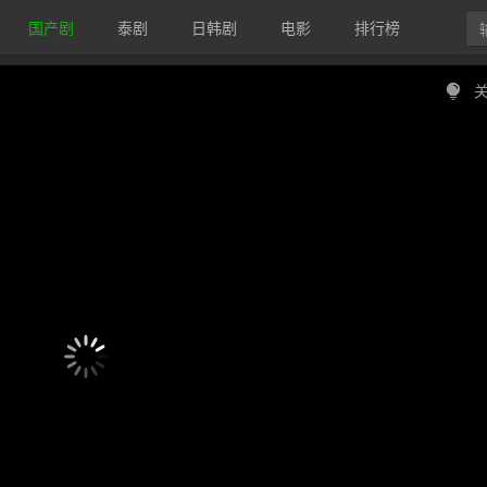
国产剧
泰剧
日韩剧
电影
排行榜