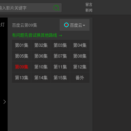
留言
新闻
关灯
百度云第09集
百度云
有问题先尝试换其他路线 →
第01集
第02集
第03集
第04集
第05集
第06集
第07集
第08集
第09集
第10集
第11集
第12集
第13集
第14集
第15集
番外