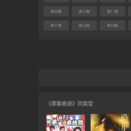
第09集
第10集
第11集
第17集
第18集
第19集
《罪案痕迹》同类型