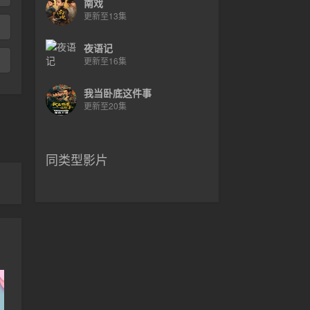
南戏
更新至13集
夜语记
更新至16集
我当卧底这件事
更新至20集
同类型影片