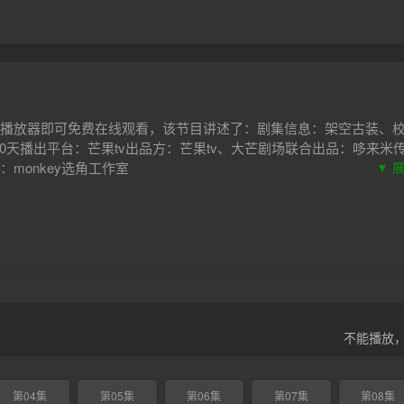
播放器即可免费在线观看，该节目讲述了：剧集信息：架空古装、
20天播出平台：芒果tv出品方：芒果tv、大芒剧场联合出品：哆来米
monkey选角工作室
▼ 
不能播放
第04集
第05集
第06集
第07集
第08集