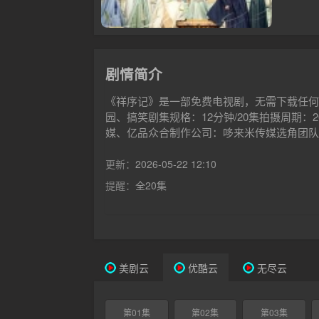
剧情简介
《祥序记》是一部免费电视剧，无需下载任何
园、搞笑剧集规格：12分钟/20集拍摄周期：
媒、亿品众合制作公司：哆来米传媒选角团队：
更新：
2026-05-22 12:10
提醒：
全20集
美剧云
优酷云
无尽云
第01集
第02集
第03集