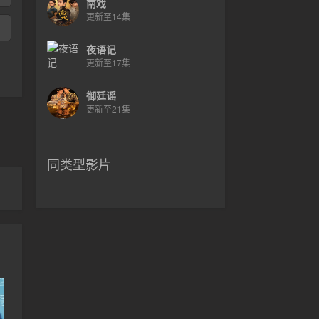
南戏
更新至14集
夜语记
更新至17集
御廷谣
更新至21集
同类型影片