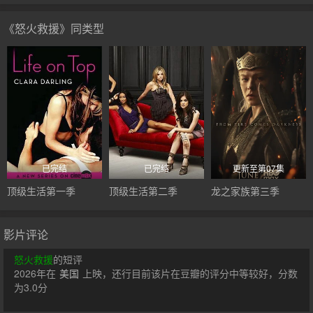
《怒火救援》同类型
已完结
已完结
更新至第07集
顶级生活第一季
顶级生活第二季
龙之家族第三季
影片评论
怒火救援
的短评
2026年在
美国
上映，还行目前该片在豆瓣的评分中等较好，分数
为3.0分