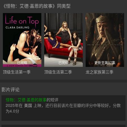
《怪物：艾德·盖恩的故事》同类型
已完结
已完结
更新至第07集
顶级生活第一季
顶级生活第二季
龙之家族第三季
影片评论
怪物：艾德·盖恩的故事
的短评
2025年在
美国
上映，还行目前该片在豆瓣的评分中等较好，分数
为4.0分