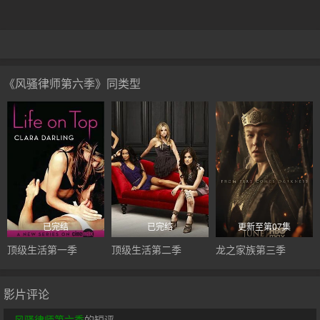
《风骚律师第六季》同类型
已完结
已完结
更新至第07集
顶级生活第一季
顶级生活第二季
龙之家族第三季
影片评论
风骚律师第六季
的短评