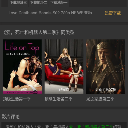
下载地址三
下载地址二
下载地址一
Love.Death.and.Robots.S02.720p.NF.WEBRip.DDP5.1.Atmos.x264-MIXED[rartv]
迅雷下载
《爱，死亡和机器人第二季》同类型
已完结
已完结
更新至第07集
顶级生活第一季
顶级生活第二季
龙之家族第三季
影片评论
爱死亡和机器人 / 爱，死亡与机器人
爱，死亡和机器人第二季
的短