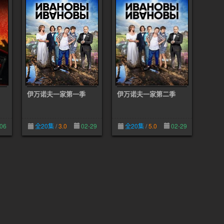
伊万诺夫一家第一季
伊万诺夫一家第二季
06
全20集
/
3.0
02-29
全20集
/
5.0
02-29