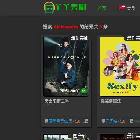
首页
美剧
搜索
Aleksandra
的结果共
9
条
爱美剧
最新美剧
最新
黑太阳第二季
性福演算法
更新至第02集
/
5.0
04-28
已完结
/
5.0
10-
国产剧
最新