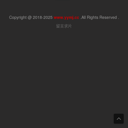
Copyright @ 2018-2025
www.yymj.cc
.All Rights Reserved .
留言求片